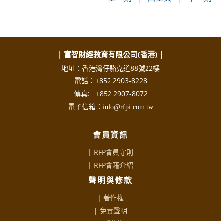
| 富智財經教育有限公司(香港) |
地址：香港灣仔駱克道88號22樓
電話：+852 2903-8228
傳真: +852 2907-8072
電子信箱：info@rfpi.com.tw
會員資訊
| RFP會員守則
|
RFP會籍介紹
聲明與修款
|
著作權
|
免責聲明