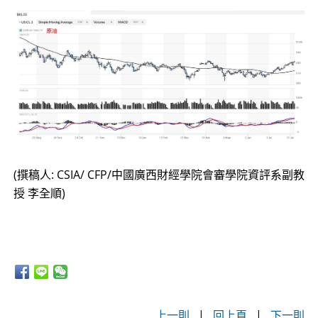
(撰稿人: CSIA/ CFP/中國廣西財經學院會審學院資評系副教
授 李全順)
上一則
|
回上頁
|
下一則