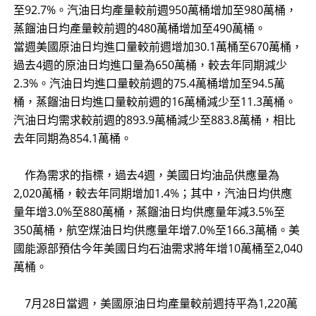
至92.7%。汽油日均產量較前週950萬桶增加至980萬桶，
蒸餾油日均產量較前週的480萬桶增加至490萬桶。
當週美國原油日均進口量較前週增加30.1萬桶至670萬桶，
過去4週的原油日均進口量為650萬桶，較去年同期減少
2.3%。汽油日均進口量較前週的75.4萬桶增加至94.5萬
桶，蒸餾油日均進口量較前週的16萬桶減少至11.3萬桶。
汽油日均需求較前週的893.9萬桶減少至883.8萬桶，相比
去年同期為854.1萬桶。
​
作為需求的指標，過去4週，美國日均油品供應量為
2,020萬桶，較去年同期增加1.4%；其中，汽油日均供應
量年增3.0%至880萬桶，蒸餾油日均供應量年減3.5%至
350萬桶，航空煤油日均供應量年增7.0%至166.3萬桶。美
國能源部預估今年美國日均石油需求將年增10萬桶至2,040
萬桶。
​
7月28日當週，美國原油日均產量較前週持平為1,220萬