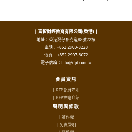
| 富智財經教育有限公司(香港) |
地址：香港灣仔駱克道88號22樓
電話：+852 2903-8228
傳真: +852 2907-8072
電子信箱：info@rfpi.com.tw
會員資訊
| RFP會員守則
|
RFP會籍介紹
聲明與修款
|
著作權
|
免責聲明