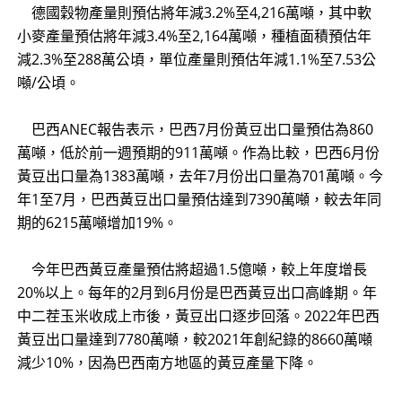
德國穀物產量則預估將年減3.2%至4,216萬噸，其中軟
小麥產量預估將年減3.4%至2,164萬噸，種植面積預估年
減2.3%至288萬公頃，單位產量則預估年減1.1%至7.53公
噸/公頃。
巴西ANEC報告表示，巴西7月份黃豆出口量預估為860
萬噸，低於前一週預期的911萬噸。作為比較，巴西6月份
黃豆出口量為1383萬噸，去年7月份出口量為701萬噸。今
年1至7月，巴西黃豆出口量預估達到7390萬噸，較去年同
期的6215萬噸增加19%。
今年巴西黃豆產量預估將超過1.5億噸，較上年度增長
20%以上。每年的2月到6月份是巴西黃豆出口高峰期。年
中二茬玉米收成上市後，黃豆出口逐步回落。2022年巴西
黃豆出口量達到7780萬噸，較2021年創紀錄的8660萬噸
減少10%，因為巴西南方地區的黃豆產量下降。