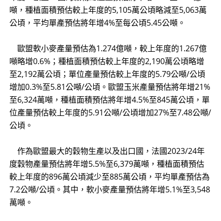
噸，種植面積預估較上年度的5,105萬公頃略減至5,063萬
公頃，平均單產預估將年增4%至每公頃5.45公噸。
歐盟軟小麥產量預估為1.274億噸，較上年度的1.267億
噸略增0.6%；種植面積預估較上年度的2,190萬公頃略增
至2,192萬公頃；單位產量預估較上年度的5.79公噸/公頃
增加0.3%至5.81公噸/公頃。歐盟玉米產量預估將年增21%
至6,324萬噸，種植面積預估將年增4.5%至845萬公頃，單
位產量預估較上年度的5.91公噸/公頃增加27%至7.48公噸/
公頃。
作為歐盟最大的穀物生產以及出口國，法國2023/24年
度穀物產量預估將年增5.5%至6,379萬噸，種植面積預估
較上年度的896萬公頃減少至885萬公頃，平均單產預估為
7.2公噸/公頃。其中，軟小麥產量預估將年增5.1%至3,548
萬噸。